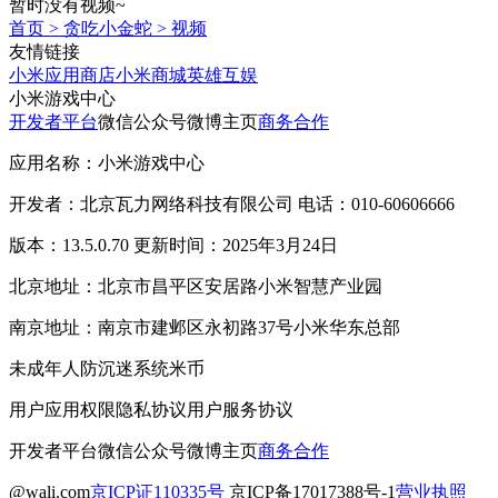
暂时没有视频~
首页
>
贪吃小金蛇
>
视频
友情链接
小米应用商店
小米商城
英雄互娱
小米游戏中心
开发者平台
微信公众号
微博主页
商务合作
应用名称：小米游戏中心
开发者：北京瓦力网络科技有限公司 电话：010-60606666
版本：13.5.0.70 更新时间：2025年3月24日
北京地址：北京市昌平区安居路小米智慧产业园
南京地址：南京市建邺区永初路37号小米华东总部
未成年人防沉迷系统
米币
用户应用权限
隐私协议
用户服务协议
开发者平台
微信公众号
微博主页
商务合作
@wali.com
京ICP证110335号
京ICP备17017388号-1
营业执照