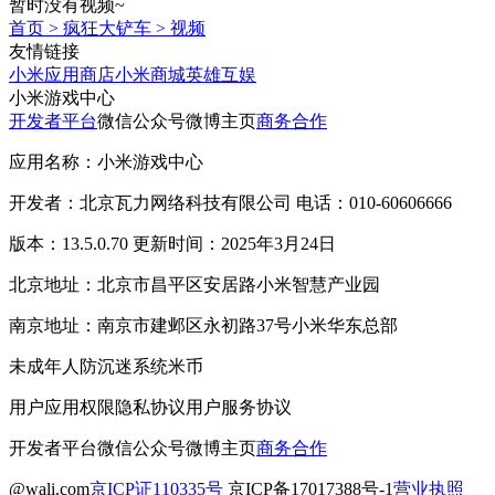
暂时没有视频~
首页
>
疯狂大铲车
>
视频
友情链接
小米应用商店
小米商城
英雄互娱
小米游戏中心
开发者平台
微信公众号
微博主页
商务合作
应用名称：小米游戏中心
开发者：北京瓦力网络科技有限公司 电话：010-60606666
版本：13.5.0.70 更新时间：2025年3月24日
北京地址：北京市昌平区安居路小米智慧产业园
南京地址：南京市建邺区永初路37号小米华东总部
未成年人防沉迷系统
米币
用户应用权限
隐私协议
用户服务协议
开发者平台
微信公众号
微博主页
商务合作
@wali.com
京ICP证110335号
京ICP备17017388号-1
营业执照