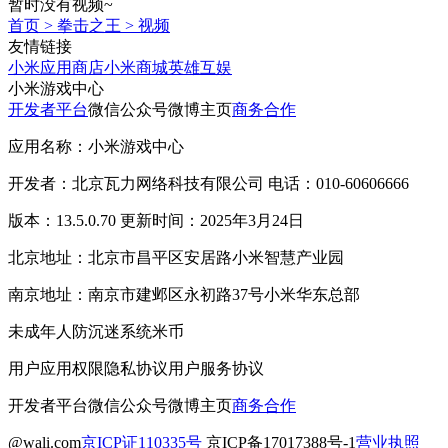
暂时没有视频~
首页
>
拳击之王
>
视频
友情链接
小米应用商店
小米商城
英雄互娱
小米游戏中心
开发者平台
微信公众号
微博主页
商务合作
应用名称：小米游戏中心
开发者：北京瓦力网络科技有限公司 电话：010-60606666
版本：13.5.0.70 更新时间：2025年3月24日
北京地址：北京市昌平区安居路小米智慧产业园
南京地址：南京市建邺区永初路37号小米华东总部
未成年人防沉迷系统
米币
用户应用权限
隐私协议
用户服务协议
开发者平台
微信公众号
微博主页
商务合作
@wali.com
京ICP证110335号
京ICP备17017388号-1
营业执照