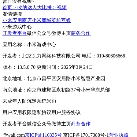
暂时没有视频~
首页
>
收纳达人大比拼
>
视频
友情链接
小米应用商店
小米商城
英雄互娱
小米游戏中心
开发者平台
微信公众号
微博主页
商务合作
应用名称：小米游戏中心
开发者：北京瓦力网络科技有限公司 电话：010-60606666
版本：13.5.0.70 更新时间：2025年3月24日
北京地址：北京市昌平区安居路小米智慧产业园
南京地址：南京市建邺区永初路37号小米华东总部
未成年人防沉迷系统
米币
用户应用权限
隐私协议
用户服务协议
开发者平台
微信公众号
微博主页
商务合作
@wali.com
京ICP证110335号
京ICP备17017388号-1
营业执照