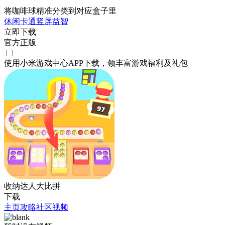
将咖啡球精准分类到对应盒子里
休闲
卡通
竖屏
益智
立即下载
官方正版
使用小米游戏中心APP
下载
，领丰富游戏
福利
及
礼包
收纳达人大比拼
下载
主页
攻略
社区
视频