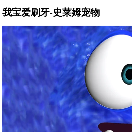
我宝爱刷牙-史莱姆宠物