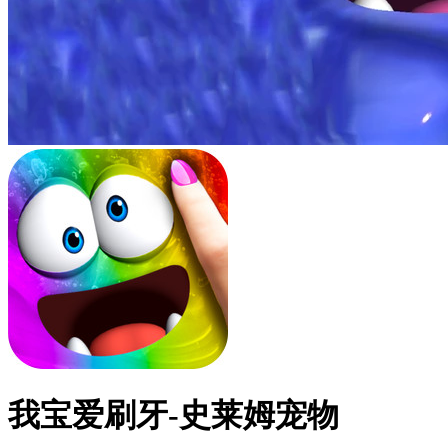
我宝爱刷牙-史莱姆宠物