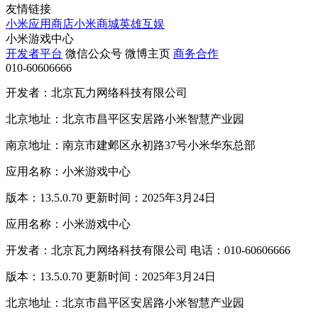
友情链接
小米应用商店
小米商城
英雄互娱
小米游戏中心
开发者平台
微信公众号
微博主页
商务合作
010-60606666
开发者：北京瓦力网络科技有限公司
北京地址：北京市昌平区安居路小米智慧产业园
南京地址：南京市建邺区永初路37号小米华东总部
应用名称：小米游戏中心
版本：13.5.0.70 更新时间：2025年3月24日
应用名称：小米游戏中心
开发者：北京瓦力网络科技有限公司 电话：010-60606666
版本：13.5.0.70 更新时间：2025年3月24日
北京地址：北京市昌平区安居路小米智慧产业园