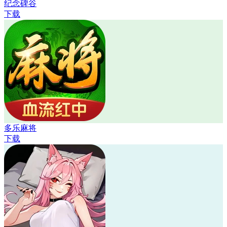
纪念碑谷
下载
多乐麻将
下载