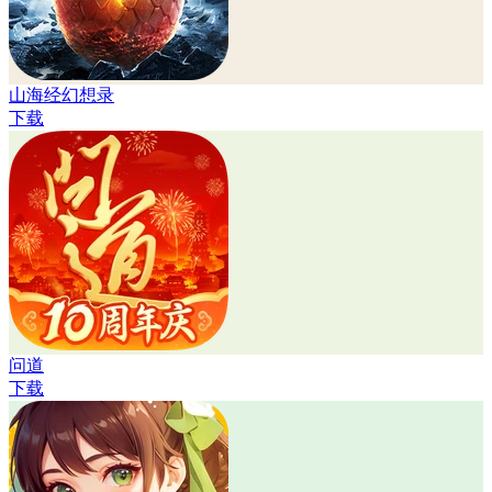
山海经幻想录
下载
问道
下载