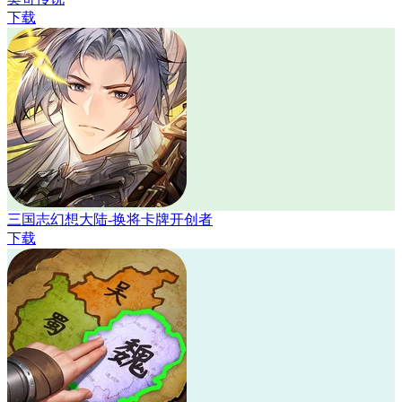
下载
三国志幻想大陆-换将卡牌开创者
下载