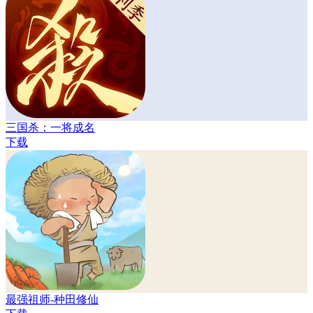
三国杀：一将成名
下载
最强祖师-种田修仙