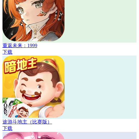
重返未来：1999
下载
途游斗地主（比赛版）
下载