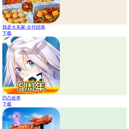
我是大东家-古代经商
下载
凹凸世界
下载