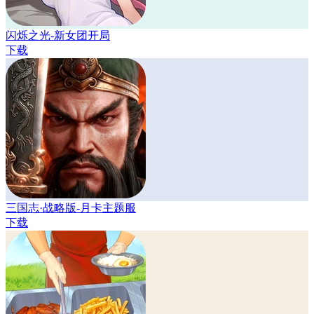
闪烁之光-新女团开局
下载
三国志·战略版-月卡主题服
下载