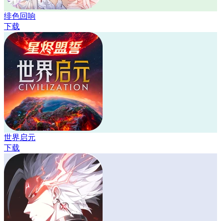
绯色回响
下载
世界启元
下载