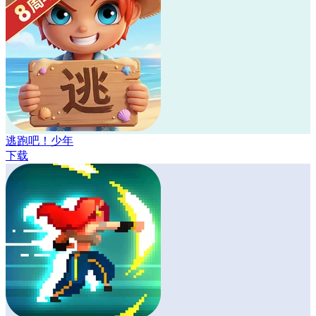
逃跑吧！少年
下载