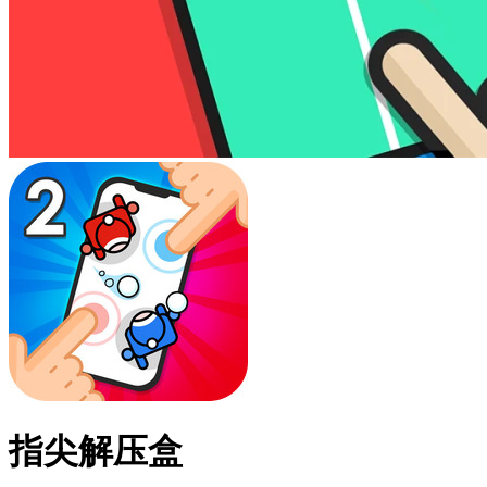
指尖解压盒