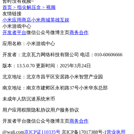
暂时没有视频~
首页
>
指尖解压盒
>
视频
友情链接
小米应用商店
小米商城
英雄互娱
小米游戏中心
开发者平台
微信公众号
微博主页
商务合作
应用名称：小米游戏中心
开发者：北京瓦力网络科技有限公司 电话：010-60606666
版本：13.5.0.70 更新时间：2025年3月24日
北京地址：北京市昌平区安居路小米智慧产业园
南京地址：南京市建邺区永初路37号小米华东总部
未成年人防沉迷系统
米币
用户应用权限
隐私协议
用户服务协议
开发者平台
微信公众号
微博主页
商务合作
@wali.com
京ICP证110335号
京ICP备17017388号-1
营业执照