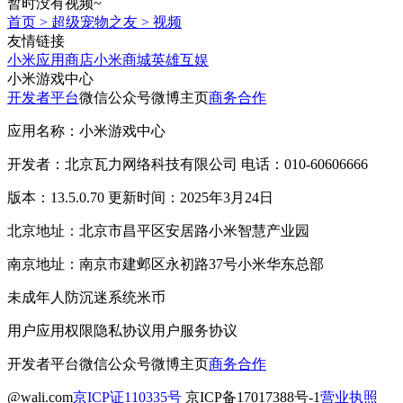
暂时没有视频~
首页
>
超级宠物之友
>
视频
友情链接
小米应用商店
小米商城
英雄互娱
小米游戏中心
开发者平台
微信公众号
微博主页
商务合作
应用名称：小米游戏中心
开发者：北京瓦力网络科技有限公司 电话：010-60606666
版本：13.5.0.70 更新时间：2025年3月24日
北京地址：北京市昌平区安居路小米智慧产业园
南京地址：南京市建邺区永初路37号小米华东总部
未成年人防沉迷系统
米币
用户应用权限
隐私协议
用户服务协议
开发者平台
微信公众号
微博主页
商务合作
@wali.com
京ICP证110335号
京ICP备17017388号-1
营业执照