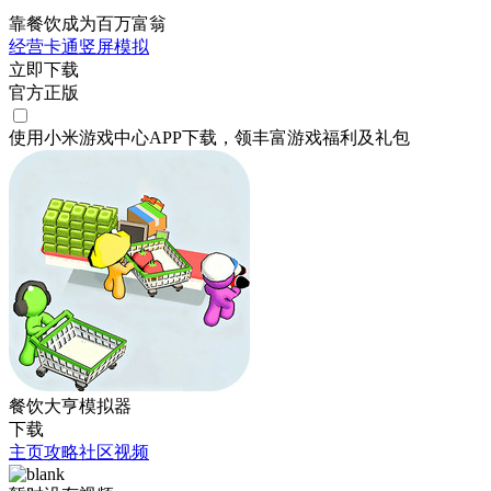
靠餐饮成为百万富翁
经营
卡通
竖屏
模拟
立即下载
官方正版
使用小米游戏中心APP
下载
，领丰富游戏
福利
及
礼包
餐饮大亨模拟器
下载
主页
攻略
社区
视频