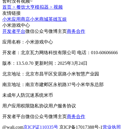
暂时没有视频~
首页
>
餐饮大亨模拟器
>
视频
友情链接
小米应用商店
小米商城
英雄互娱
小米游戏中心
开发者平台
微信公众号
微博主页
商务合作
应用名称：小米游戏中心
开发者：北京瓦力网络科技有限公司 电话：010-60606666
版本：13.5.0.70 更新时间：2025年3月24日
北京地址：北京市昌平区安居路小米智慧产业园
南京地址：南京市建邺区永初路37号小米华东总部
未成年人防沉迷系统
米币
用户应用权限
隐私协议
用户服务协议
开发者平台
微信公众号
微博主页
商务合作
@wali.com
京ICP证110335号
京ICP备17017388号-1
营业执照