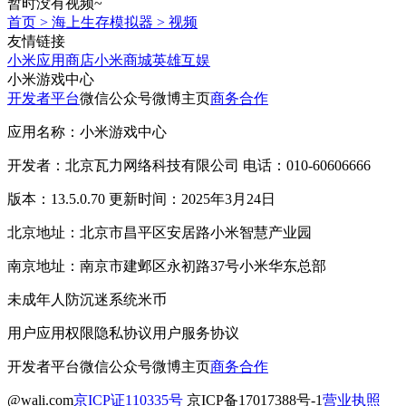
暂时没有视频~
首页
>
海上生存模拟器
>
视频
友情链接
小米应用商店
小米商城
英雄互娱
小米游戏中心
开发者平台
微信公众号
微博主页
商务合作
应用名称：小米游戏中心
开发者：北京瓦力网络科技有限公司 电话：010-60606666
版本：13.5.0.70 更新时间：2025年3月24日
北京地址：北京市昌平区安居路小米智慧产业园
南京地址：南京市建邺区永初路37号小米华东总部
未成年人防沉迷系统
米币
用户应用权限
隐私协议
用户服务协议
开发者平台
微信公众号
微博主页
商务合作
@wali.com
京ICP证110335号
京ICP备17017388号-1
营业执照