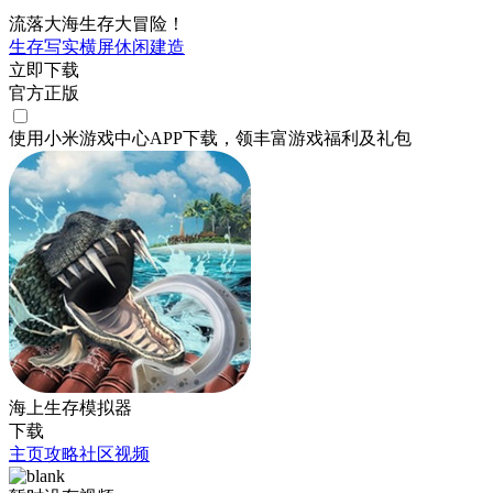
流落大海生存大冒险！
生存
写实
横屏
休闲
建造
立即下载
官方正版
使用小米游戏中心APP
下载
，领丰富游戏
福利
及
礼包
海上生存模拟器
下载
主页
攻略
社区
视频