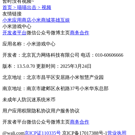
暂时没有视频~
首页
>
喵喵出击
>
视频
友情链接
小米应用商店
小米商城
英雄互娱
小米游戏中心
开发者平台
微信公众号
微博主页
商务合作
应用名称：小米游戏中心
开发者：北京瓦力网络科技有限公司 电话：010-60606666
版本：13.5.0.70 更新时间：2025年3月24日
北京地址：北京市昌平区安居路小米智慧产业园
南京地址：南京市建邺区永初路37号小米华东总部
未成年人防沉迷系统
米币
用户应用权限
隐私协议
用户服务协议
开发者平台
微信公众号
微博主页
商务合作
@wali.com
京ICP证110335号
京ICP备17017388号-1
营业执照