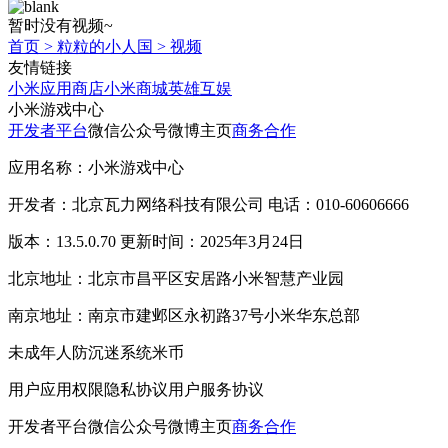
暂时没有视频~
首页
>
粒粒的小人国
>
视频
友情链接
小米应用商店
小米商城
英雄互娱
小米游戏中心
开发者平台
微信公众号
微博主页
商务合作
应用名称：小米游戏中心
开发者：北京瓦力网络科技有限公司 电话：010-60606666
版本：13.5.0.70 更新时间：2025年3月24日
北京地址：北京市昌平区安居路小米智慧产业园
南京地址：南京市建邺区永初路37号小米华东总部
未成年人防沉迷系统
米币
用户应用权限
隐私协议
用户服务协议
开发者平台
微信公众号
微博主页
商务合作