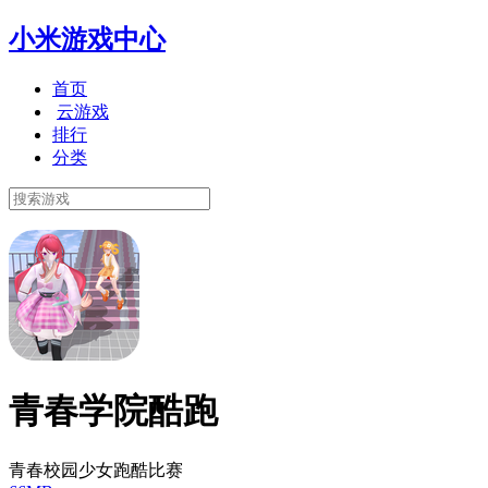
小米游戏中心
首页
云游戏
排行
分类
青春学院酷跑
青春校园少女跑酷比赛