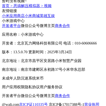
暂时没有视频~
首页
>
恶搞解压模拟器
>
视频
友情链接
小米应用商店
小米商城
英雄互娱
小米游戏中心
开发者平台
微信公众号
微博主页
商务合作
应用名称：小米游戏中心
开发者：北京瓦力网络科技有限公司 电话：010-60606666
版本：13.5.0.70 更新时间：2025年3月24日
北京地址：北京市昌平区安居路小米智慧产业园
南京地址：南京市建邺区永初路37号小米华东总部
未成年人防沉迷系统
米币
用户应用权限
隐私协议
用户服务协议
开发者平台
微信公众号
微博主页
商务合作
@wali.com
京ICP证110335号
京ICP备17017388号-1
营业执照