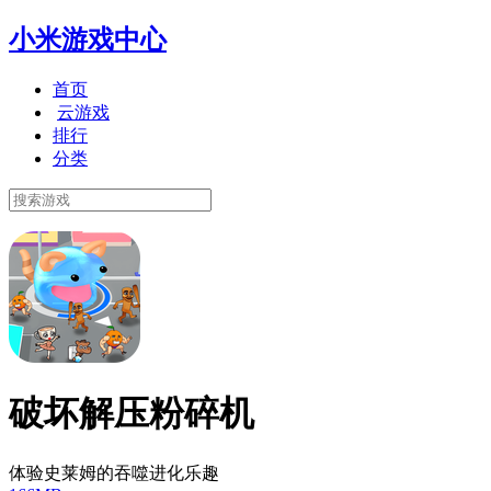
小米游戏中心
首页
云游戏
排行
分类
破坏解压粉碎机
体验史莱姆的吞噬进化乐趣