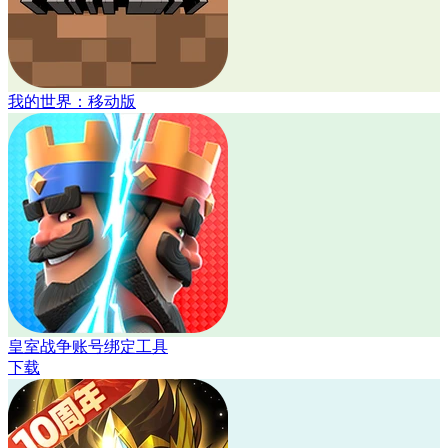
我的世界：移动版
皇室战争账号绑定工具
下载