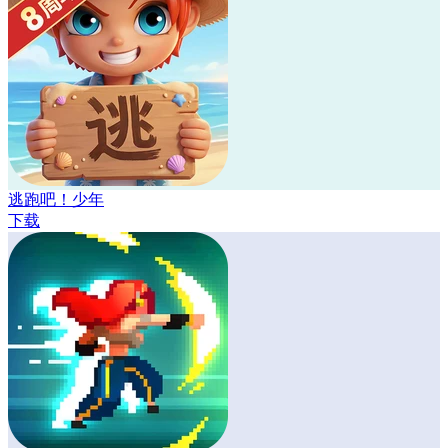
逃跑吧！少年
下载