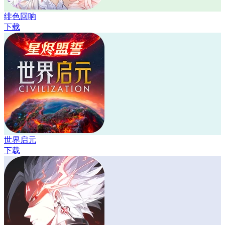
绯色回响
下载
世界启元
下载