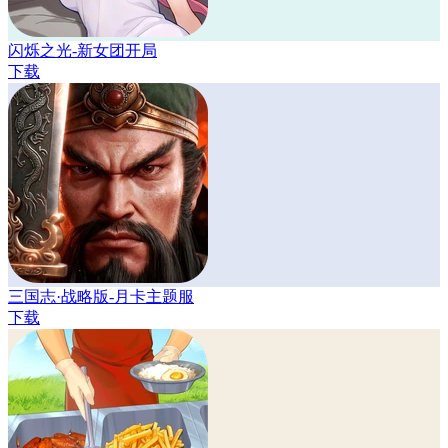
闪烁之光-新女团开局
下载
三国志·战略版-月卡主题服
下载