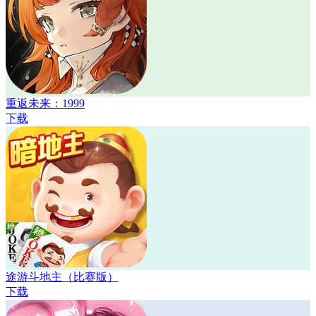
重返未来：1999
下载
途游斗地主（比赛版）
下载