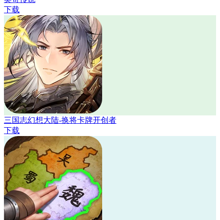
下载
三国志幻想大陆-换将卡牌开创者
下载