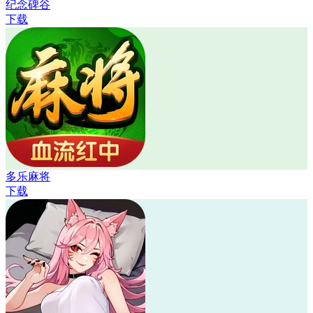
纪念碑谷
下载
多乐麻将
下载