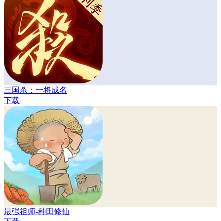
三国杀：一将成名
下载
最强祖师-种田修仙