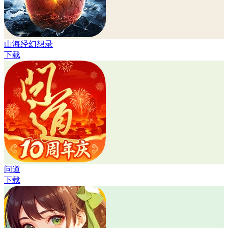
山海经幻想录
下载
问道
下载