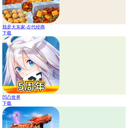
我是大东家-古代经商
下载
凹凸世界
下载