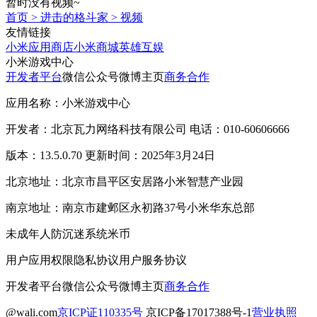
暂时没有视频~
首页
>
进击的格斗家
>
视频
友情链接
小米应用商店
小米商城
英雄互娱
小米游戏中心
开发者平台
微信公众号
微博主页
商务合作
应用名称：小米游戏中心
开发者：北京瓦力网络科技有限公司 电话：010-60606666
版本：13.5.0.70 更新时间：2025年3月24日
北京地址：北京市昌平区安居路小米智慧产业园
南京地址：南京市建邺区永初路37号小米华东总部
未成年人防沉迷系统
米币
用户应用权限
隐私协议
用户服务协议
开发者平台
微信公众号
微博主页
商务合作
@wali.com
京ICP证110335号
京ICP备17017388号-1
营业执照