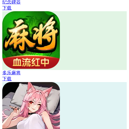
纪念碑谷
下载
多乐麻将
下载