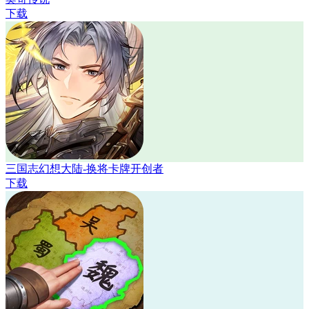
下载
三国志幻想大陆-换将卡牌开创者
下载