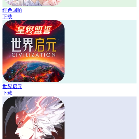
绯色回响
下载
世界启元
下载