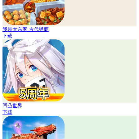
我是大东家-古代经商
下载
凹凸世界
下载