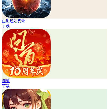
山海经幻想录
下载
问道
下载