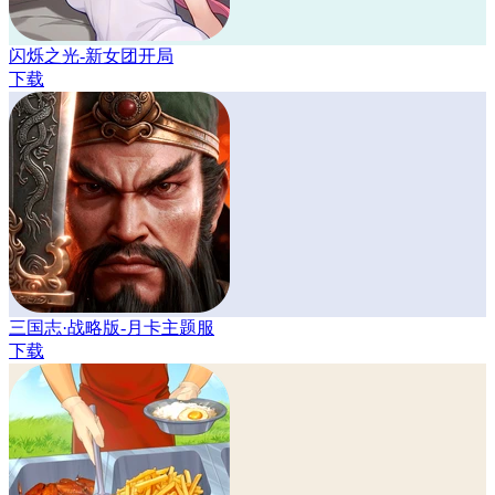
闪烁之光-新女团开局
下载
三国志·战略版-月卡主题服
下载