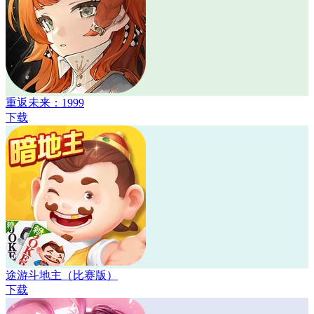
重返未来：1999
下载
途游斗地主（比赛版）
下载