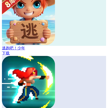
逃跑吧！少年
下载