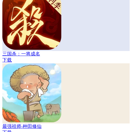
三国杀：一将成名
下载
最强祖师-种田修仙