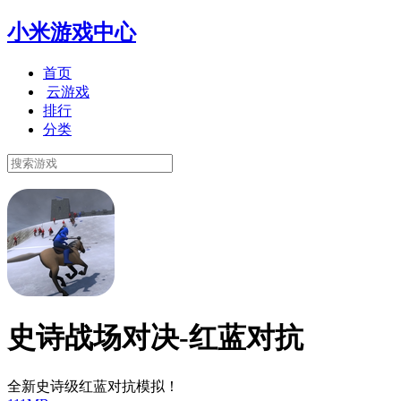
小米游戏中心
首页
云游戏
排行
分类
史诗战场对决-红蓝对抗
全新史诗级红蓝对抗模拟！