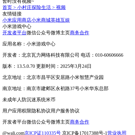
暂时没有视频~
首页
>
小村庄探险生活
>
视频
友情链接
小米应用商店
小米商城
英雄互娱
小米游戏中心
开发者平台
微信公众号
微博主页
商务合作
应用名称：小米游戏中心
开发者：北京瓦力网络科技有限公司 电话：010-60606666
版本：13.5.0.70 更新时间：2025年3月24日
北京地址：北京市昌平区安居路小米智慧产业园
南京地址：南京市建邺区永初路37号小米华东总部
未成年人防沉迷系统
米币
用户应用权限
隐私协议
用户服务协议
开发者平台
微信公众号
微博主页
商务合作
@wali.com
京ICP证110335号
京ICP备17017388号-1
营业执照