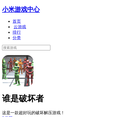
小米游戏中心
首页
云游戏
排行
分类
谁是破坏者
这是一款超好玩的破坏解压游戏！