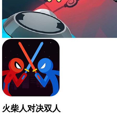
火柴人对决双人