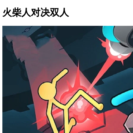
火柴人对决双人