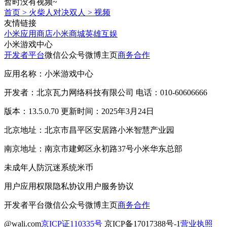
暂时没有视频~
首页
>
火柴人对决双人
>
视频
友情链接
小米应用商店
小米商城
英雄互娱
小米游戏中心
开发者平台
微信公众号
微博主页
商务合作
应用名称：小米游戏中心
开发者：北京瓦力网络科技有限公司 电话：010-60606666
版本：13.5.0.70 更新时间：2025年3月24日
北京地址：北京市昌平区安居路小米智慧产业园
南京地址：南京市建邺区永初路37号小米华东总部
未成年人防沉迷系统
米币
用户应用权限
隐私协议
用户服务协议
开发者平台
微信公众号
微博主页
商务合作
@wali.com
京ICP证110335号
京ICP备17017388号-1
营业执照