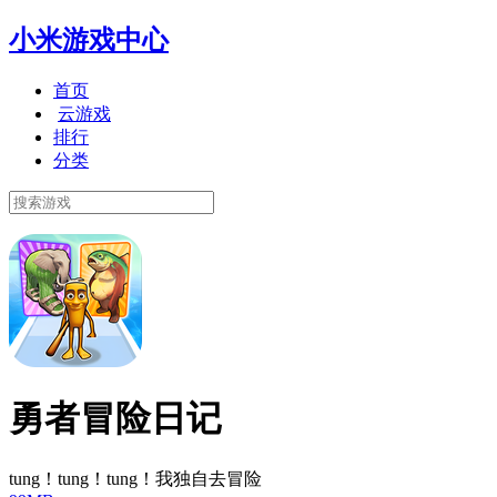
小米游戏中心
首页
云游戏
排行
分类
勇者冒险日记
tung！tung！tung！我独自去冒险