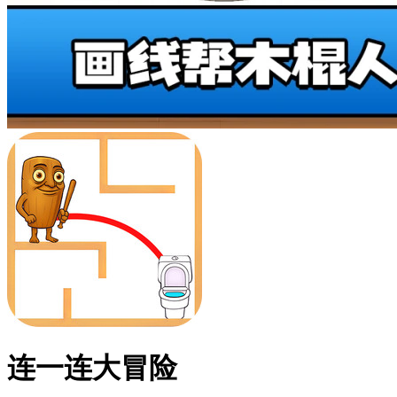
连一连大冒险