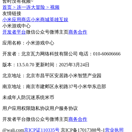
暂时没有视频~
首页
>
连一连大冒险
>
视频
友情链接
小米应用商店
小米商城
英雄互娱
小米游戏中心
开发者平台
微信公众号
微博主页
商务合作
应用名称：小米游戏中心
开发者：北京瓦力网络科技有限公司 电话：010-60606666
版本：13.5.0.70 更新时间：2025年3月24日
北京地址：北京市昌平区安居路小米智慧产业园
南京地址：南京市建邺区永初路37号小米华东总部
未成年人防沉迷系统
米币
用户应用权限
隐私协议
用户服务协议
开发者平台
微信公众号
微博主页
商务合作
@wali.com
京ICP证110335号
京ICP备17017388号-1
营业执照