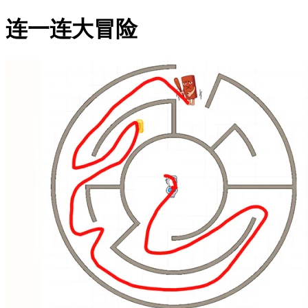
连一连大冒险