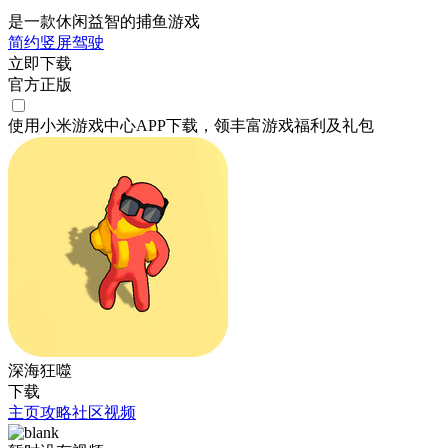
是一款休闲益智的捕鱼游戏
简约
竖屏
驾驶
立即下载
官方正版
使用小米游戏中心APP
下载
，领丰富游戏
福利
及
礼包
深海狂噬
下载
主页
攻略
社区
视频