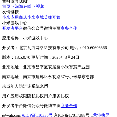
暂时没有视频~
首页
>
深海狂噬
>
视频
友情链接
小米应用商店
小米商城
英雄互娱
小米游戏中心
开发者平台
微信公众号
微博主页
商务合作
应用名称：小米游戏中心
开发者：北京瓦力网络科技有限公司 电话：010-60606666
版本：13.5.0.70 更新时间：2025年3月24日
北京地址：北京市昌平区安居路小米智慧产业园
南京地址：南京市建邺区永初路37号小米华东总部
未成年人防沉迷系统
米币
用户应用权限
隐私协议
用户服务协议
开发者平台
微信公众号
微博主页
商务合作
@wali.com
京ICP证110335号
京ICP备17017388号-1
营业执照