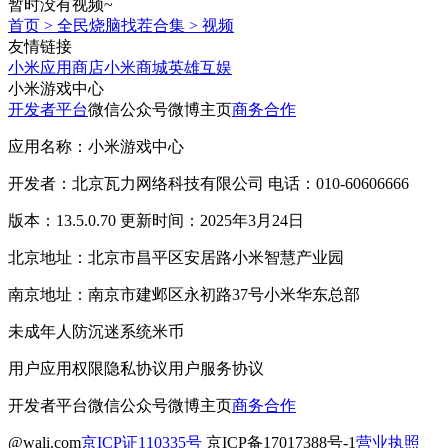
暂时没有视频~
首页
>
全民烧脑找茬合集
>
视频
友情链接
小米应用商店
小米商城
英雄互娱
小米游戏中心
开发者平台
微信公众号
微博主页
商务合作
应用名称：小米游戏中心
开发者：北京瓦力网络科技有限公司 电话：010-60606666
版本：13.5.0.70 更新时间：2025年3月24日
北京地址：北京市昌平区安居路小米智慧产业园
南京地址：南京市建邺区永初路37号小米华东总部
未成年人防沉迷系统
米币
用户应用权限
隐私协议
用户服务协议
开发者平台
微信公众号
微博主页
商务合作
@wali.com
京ICP证110335号
京ICP备17017388号-1
营业执照