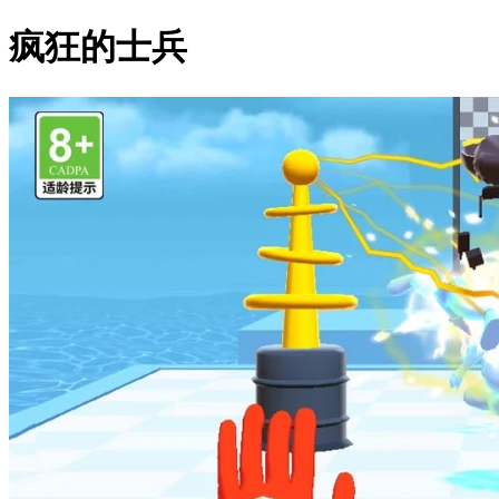
疯狂的士兵