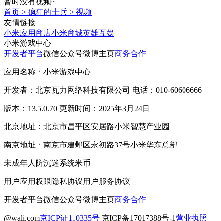
暂时没有视频~
首页
>
疯狂的士兵
>
视频
友情链接
小米应用商店
小米商城
英雄互娱
小米游戏中心
开发者平台
微信公众号
微博主页
商务合作
应用名称：小米游戏中心
开发者：北京瓦力网络科技有限公司 电话：010-60606666
版本：13.5.0.70 更新时间：2025年3月24日
北京地址：北京市昌平区安居路小米智慧产业园
南京地址：南京市建邺区永初路37号小米华东总部
未成年人防沉迷系统
米币
用户应用权限
隐私协议
用户服务协议
开发者平台
微信公众号
微博主页
商务合作
@wali.com
京ICP证110335号
京ICP备17017388号-1
营业执照