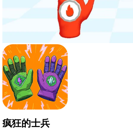
疯狂的士兵