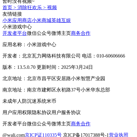
暂时没有视频~
首页
>
消除狂欢乐
>
视频
友情链接
小米应用商店
小米商城
英雄互娱
小米游戏中心
开发者平台
微信公众号
微博主页
商务合作
应用名称：小米游戏中心
开发者：北京瓦力网络科技有限公司 电话：010-60606666
版本：13.5.0.70 更新时间：2025年3月24日
北京地址：北京市昌平区安居路小米智慧产业园
南京地址：南京市建邺区永初路37号小米华东总部
未成年人防沉迷系统
米币
用户应用权限
隐私协议
用户服务协议
开发者平台
微信公众号
微博主页
商务合作
@wali.com
京ICP证110335号
京ICP备17017388号-1
营业执照