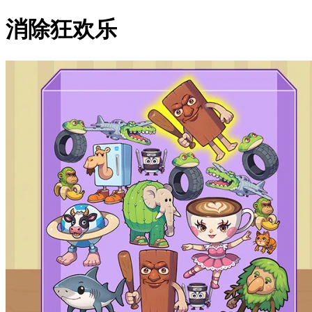
消除狂欢乐