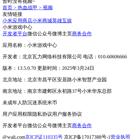
暂时没有视频~
首页
>
热血战甲
>
视频
友情链接
小米应用商店
小米商城
英雄互娱
小米游戏中心
开发者平台
微信公众号
微博主页
商务合作
应用名称：小米游戏中心
开发者：北京瓦力网络科技有限公司 电话：010-60606666
版本：13.5.0.70 更新时间：2025年3月24日
北京地址：北京市昌平区安居路小米智慧产业园
南京地址：南京市建邺区永初路37号小米华东总部
未成年人防沉迷系统
米币
用户应用权限
隐私协议
用户服务协议
开发者平台
微信公众号
微博主页
商务合作
@wali.com
京ICP证110335号
京ICP备17017388号-1
营业执照