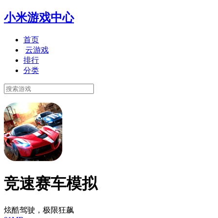
小米游戏中心
首页
云游戏
排行
分类
竞速赛车模拟
炫酷驾驶，极限狂飙