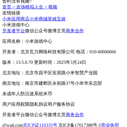
暂时没有视频~
首页
>
农场模拟人生
>
视频
友情链接
小米应用商店
小米商城
英雄互娱
小米游戏中心
开发者平台
微信公众号
微博主页
商务合作
应用名称：小米游戏中心
开发者：北京瓦力网络科技有限公司 电话：010-60606666
版本：13.5.0.70 更新时间：2025年3月24日
北京地址：北京市昌平区安居路小米智慧产业园
南京地址：南京市建邺区永初路37号小米华东总部
未成年人防沉迷系统
米币
用户应用权限
隐私协议
用户服务协议
开发者平台
微信公众号
微博主页
商务合作
@wali.com
京ICP证110335号
京ICP备17017388号-1
营业执照