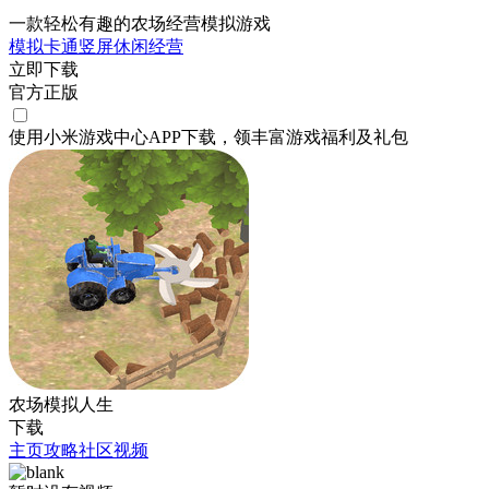
一款轻松有趣的农场经营模拟游戏
模拟
卡通
竖屏
休闲
经营
立即下载
官方正版
使用小米游戏中心APP
下载
，领丰富游戏
福利
及
礼包
农场模拟人生
下载
主页
攻略
社区
视频