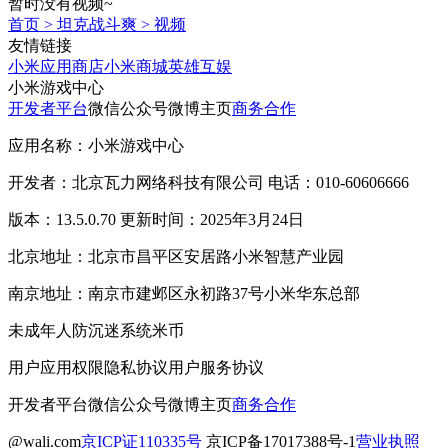
暂时没有视频~
首页
>
坦克战斗爽
>
视频
友情链接
小米应用商店
小米商城
英雄互娱
小米游戏中心
开发者平台
微信公众号
微博主页
商务合作
应用名称：小米游戏中心
开发者：北京瓦力网络科技有限公司 电话：010-60606666
版本：13.5.0.70 更新时间：2025年3月24日
北京地址：北京市昌平区安居路小米智慧产业园
南京地址：南京市建邺区永初路37号小米华东总部
未成年人防沉迷系统
米币
用户应用权限
隐私协议
用户服务协议
开发者平台
微信公众号
微博主页
商务合作
@wali.com
京ICP证110335号
京ICP备17017388号-1
营业执照