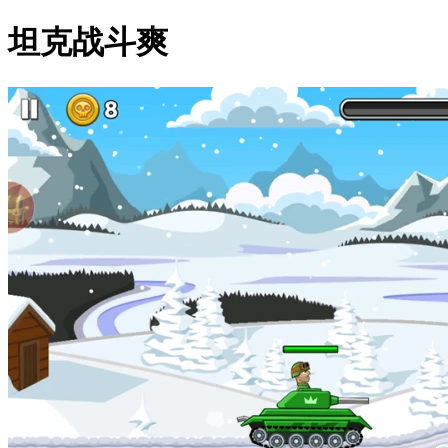
坦克战斗爽