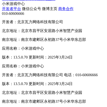
小米游戏中心
开发者平台
微信公众号
微博主页
商务合作
010-60606666
开发者：北京瓦力网络科技有限公司
北京地址：北京市昌平区安居路小米智慧产业园
南京地址：南京市建邺区永初路37号小米华东总部
应用名称：小米游戏中心
版本：13.5.0.70 更新时间：2025年3月24日
应用名称：小米游戏中心
开发者：北京瓦力网络科技有限公司 电话：010-60606666
版本：13.5.0.70 更新时间：2025年3月24日
北京地址：北京市昌平区安居路小米智慧产业园
南京地址：南京市建邺区永初路37号小米华东总部