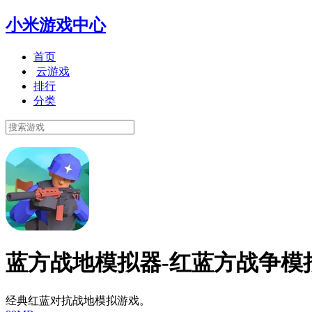
小米游戏中心
首页
云游戏
排行
分类
蓝方战地模拟器-红蓝方战争模
经典红蓝对抗战地模拟游戏。