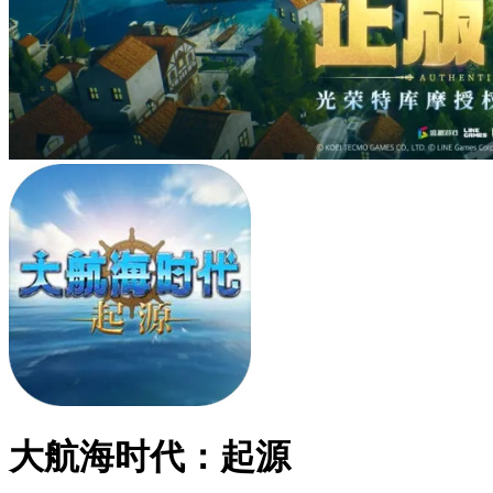
大航海时代：起源