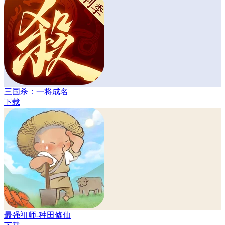
三国杀：一将成名
下载
最强祖师-种田修仙