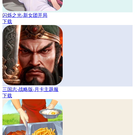
闪烁之光-新女团开局
下载
三国志·战略版-月卡主题服
下载