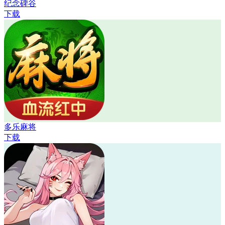
纪念碑谷
下载
多乐麻将
下载