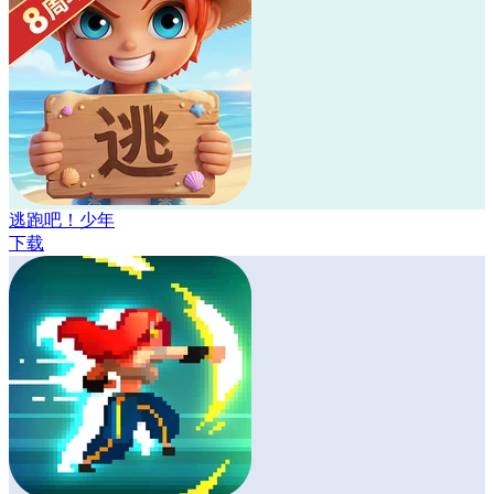
逃跑吧！少年
下载