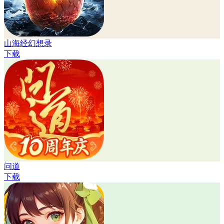
山海经幻想录
下载
问道
下载