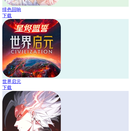
绯色回响
下载
世界启元
下载