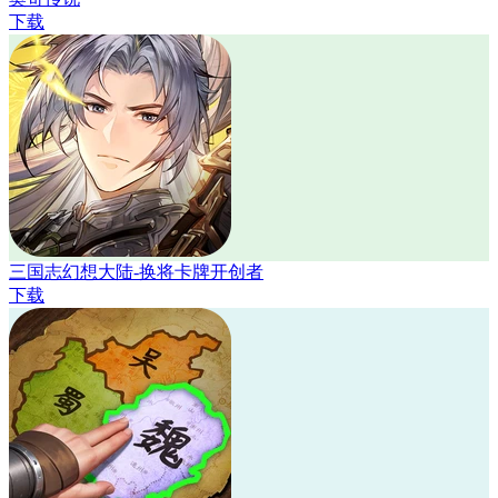
下载
三国志幻想大陆-换将卡牌开创者
下载