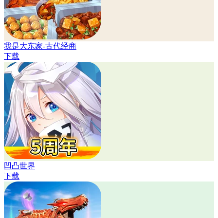
我是大东家-古代经商
下载
凹凸世界
下载