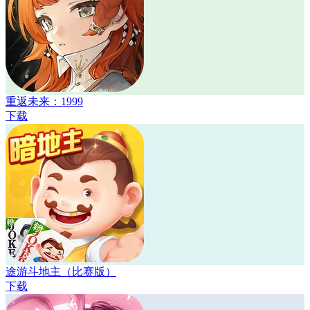
重返未来：1999
下载
途游斗地主（比赛版）
下载