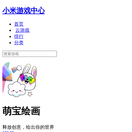
小米游戏中心
首页
云游戏
排行
分类
萌宝绘画
释放创意，绘出你的世界