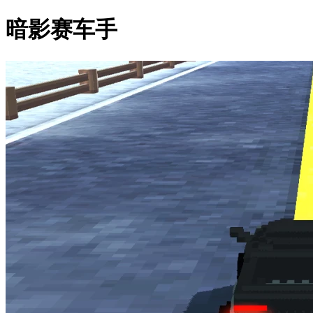
暗影赛车手