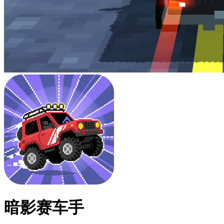
暗影赛车手