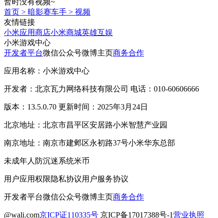
暂时没有视频~
首页
>
暗影赛车手
>
视频
友情链接
小米应用商店
小米商城
英雄互娱
小米游戏中心
开发者平台
微信公众号
微博主页
商务合作
应用名称：小米游戏中心
开发者：北京瓦力网络科技有限公司 电话：010-60606666
版本：13.5.0.70 更新时间：2025年3月24日
北京地址：北京市昌平区安居路小米智慧产业园
南京地址：南京市建邺区永初路37号小米华东总部
未成年人防沉迷系统
米币
用户应用权限
隐私协议
用户服务协议
开发者平台
微信公众号
微博主页
商务合作
@wali.com
京ICP证110335号
京ICP备17017388号-1
营业执照