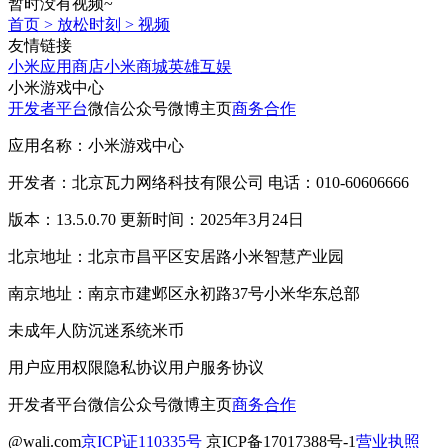
暂时没有视频~
首页
>
放松时刻
>
视频
友情链接
小米应用商店
小米商城
英雄互娱
小米游戏中心
开发者平台
微信公众号
微博主页
商务合作
应用名称：小米游戏中心
开发者：北京瓦力网络科技有限公司 电话：010-60606666
版本：13.5.0.70 更新时间：2025年3月24日
北京地址：北京市昌平区安居路小米智慧产业园
南京地址：南京市建邺区永初路37号小米华东总部
未成年人防沉迷系统
米币
用户应用权限
隐私协议
用户服务协议
开发者平台
微信公众号
微博主页
商务合作
@wali.com
京ICP证110335号
京ICP备17017388号-1
营业执照