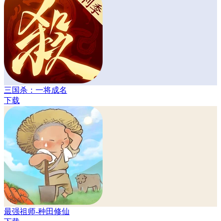
三国杀：一将成名
下载
最强祖师-种田修仙