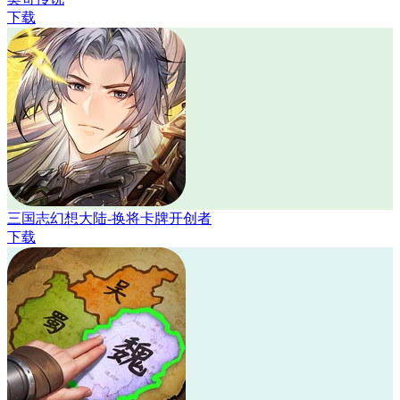
下载
三国志幻想大陆-换将卡牌开创者
下载