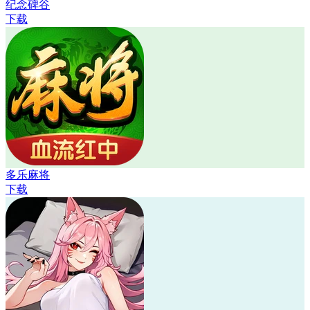
纪念碑谷
下载
多乐麻将
下载