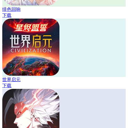
绯色回响
下载
世界启元
下载