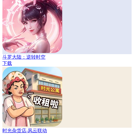
斗罗大陆：逆转时空
下载
时光杂货店-风云联动