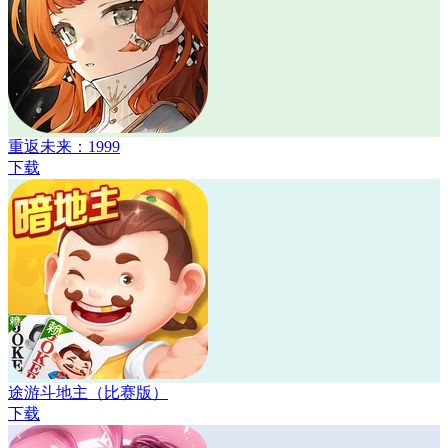
重返未来：1999
下载
途游斗地主（比赛版）
下载