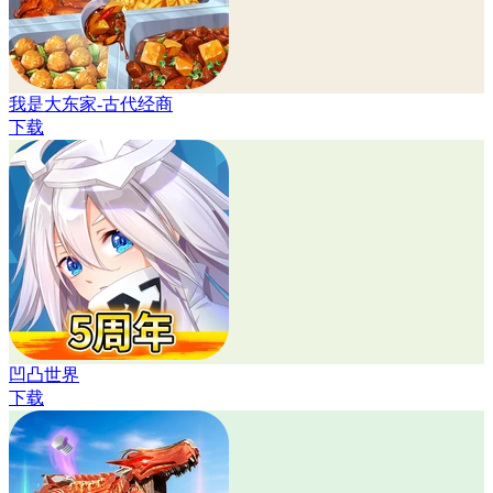
我是大东家-古代经商
下载
凹凸世界
下载