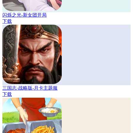
闪烁之光-新女团开局
下载
三国志·战略版-月卡主题服
下载