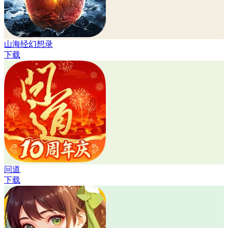
山海经幻想录
下载
问道
下载