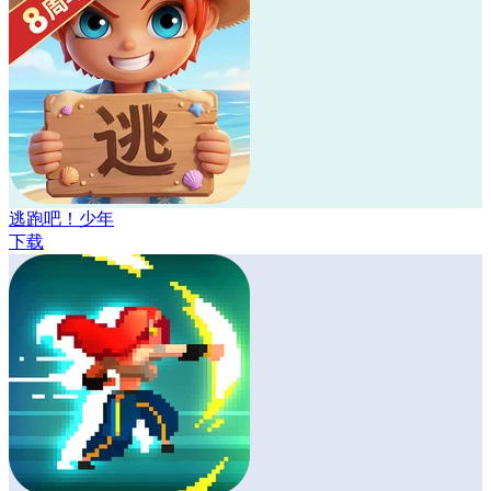
逃跑吧！少年
下载