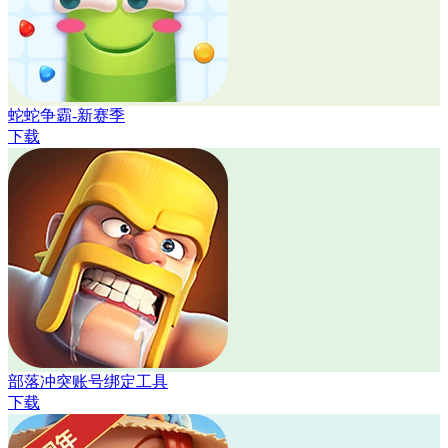
蛇蛇争霸-新赛季
下载
部落冲突账号绑定工具
下载