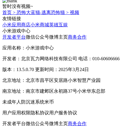
暂时没有视频~
首页
>
恐怖大蓝猫-逃离恐怖猫
>
视频
友情链接
小米应用商店
小米商城
英雄互娱
小米游戏中心
开发者平台
微信公众号
微博主页
商务合作
应用名称：小米游戏中心
开发者：北京瓦力网络科技有限公司 电话：010-60606666
版本：13.5.0.70 更新时间：2025年3月24日
北京地址：北京市昌平区安居路小米智慧产业园
南京地址：南京市建邺区永初路37号小米华东总部
未成年人防沉迷系统
米币
用户应用权限
隐私协议
用户服务协议
开发者平台
微信公众号
微博主页
商务合作