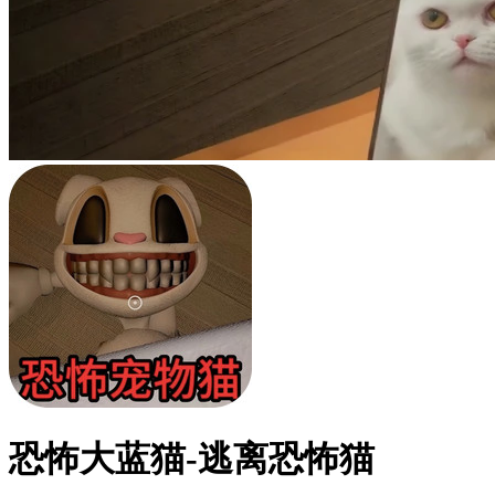
恐怖大蓝猫-逃离恐怖猫