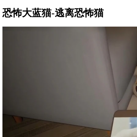
恐怖大蓝猫-逃离恐怖猫