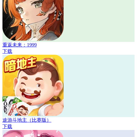
重返未来：1999
下载
途游斗地主（比赛版）
下载