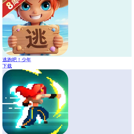
逃跑吧！少年
下载