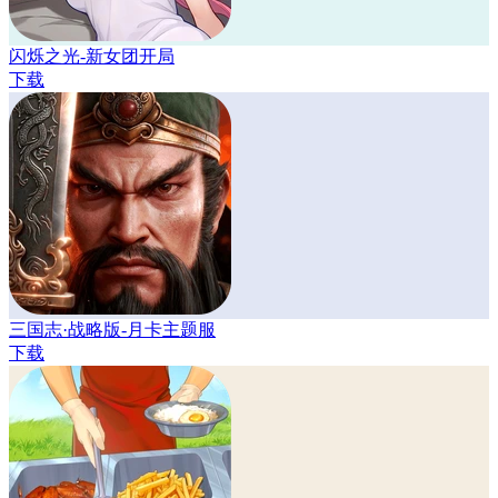
闪烁之光-新女团开局
下载
三国志·战略版-月卡主题服
下载