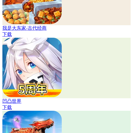
我是大东家-古代经商
下载
凹凸世界
下载