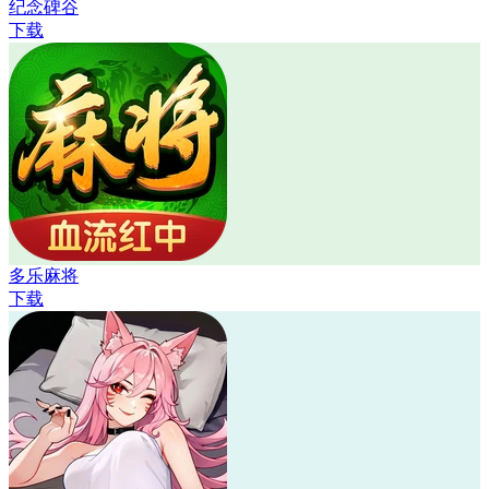
纪念碑谷
下载
多乐麻将
下载