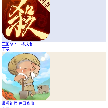
三国杀：一将成名
下载
最强祖师-种田修仙