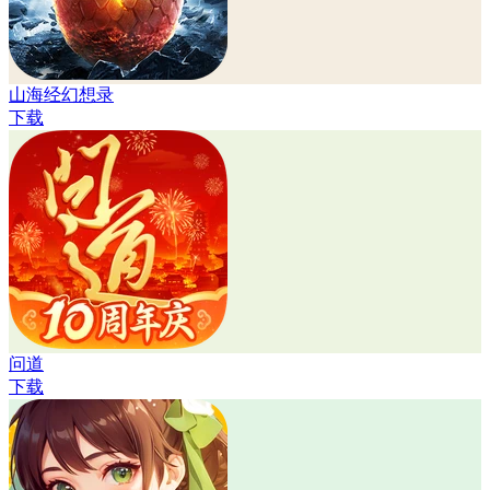
山海经幻想录
下载
问道
下载