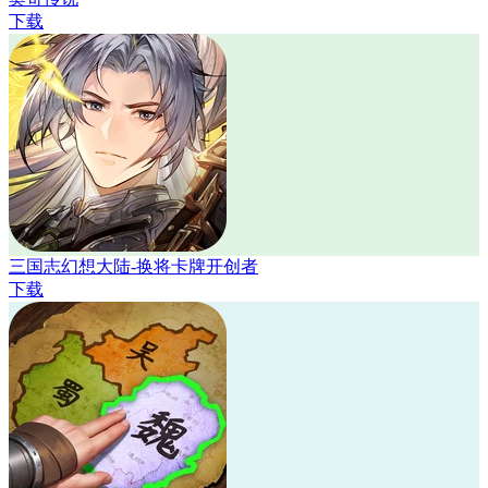
下载
三国志幻想大陆-换将卡牌开创者
下载