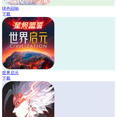
绯色回响
下载
世界启元
下载