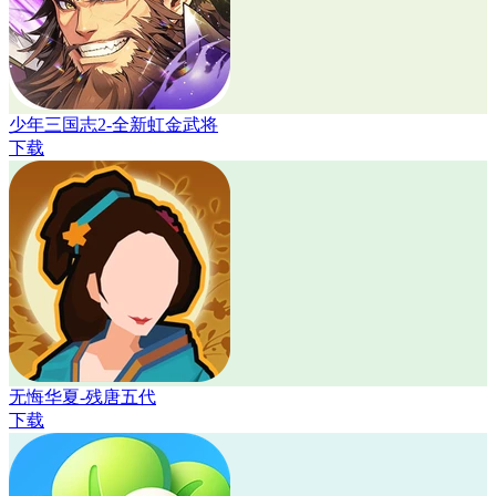
少年三国志2-全新虹金武将
下载
无悔华夏-残唐五代
下载