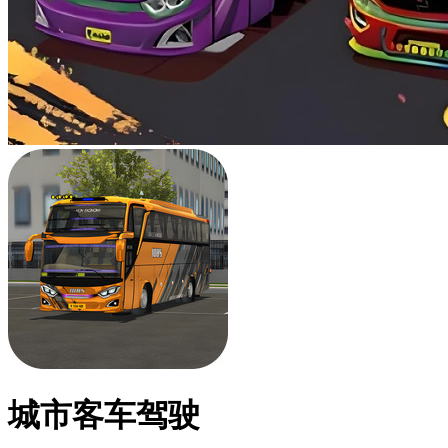
城市客车驾驶