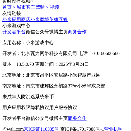
暂时没有视频~
首页
>
城市客车驾驶
>
视频
友情链接
小米应用商店
小米商城
英雄互娱
小米游戏中心
开发者平台
微信公众号
微博主页
商务合作
应用名称：小米游戏中心
开发者：北京瓦力网络科技有限公司 电话：010-60606666
版本：13.5.0.70 更新时间：2025年3月24日
北京地址：北京市昌平区安居路小米智慧产业园
南京地址：南京市建邺区永初路37号小米华东总部
未成年人防沉迷系统
米币
用户应用权限
隐私协议
用户服务协议
开发者平台
微信公众号
微博主页
商务合作
@wali.com
京ICP证110335号
京ICP备17017388号-1
营业执照