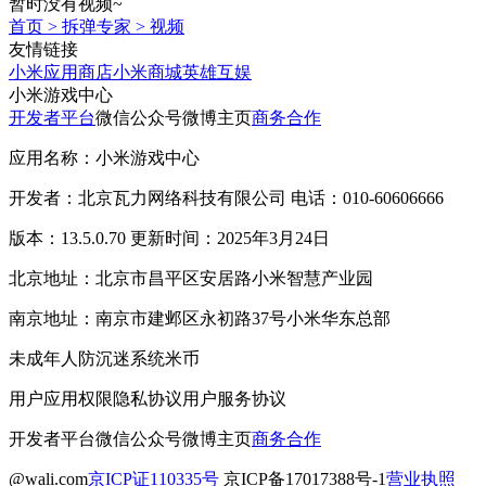
暂时没有视频~
首页
>
拆弹专家
>
视频
友情链接
小米应用商店
小米商城
英雄互娱
小米游戏中心
开发者平台
微信公众号
微博主页
商务合作
应用名称：小米游戏中心
开发者：北京瓦力网络科技有限公司 电话：010-60606666
版本：13.5.0.70 更新时间：2025年3月24日
北京地址：北京市昌平区安居路小米智慧产业园
南京地址：南京市建邺区永初路37号小米华东总部
未成年人防沉迷系统
米币
用户应用权限
隐私协议
用户服务协议
开发者平台
微信公众号
微博主页
商务合作
@wali.com
京ICP证110335号
京ICP备17017388号-1
营业执照