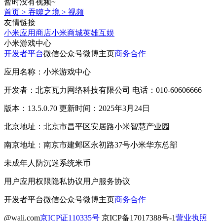
暂时没有视频~
首页
>
吞噬之境
>
视频
友情链接
小米应用商店
小米商城
英雄互娱
小米游戏中心
开发者平台
微信公众号
微博主页
商务合作
应用名称：小米游戏中心
开发者：北京瓦力网络科技有限公司 电话：010-60606666
版本：13.5.0.70 更新时间：2025年3月24日
北京地址：北京市昌平区安居路小米智慧产业园
南京地址：南京市建邺区永初路37号小米华东总部
未成年人防沉迷系统
米币
用户应用权限
隐私协议
用户服务协议
开发者平台
微信公众号
微博主页
商务合作
@wali.com
京ICP证110335号
京ICP备17017388号-1
营业执照