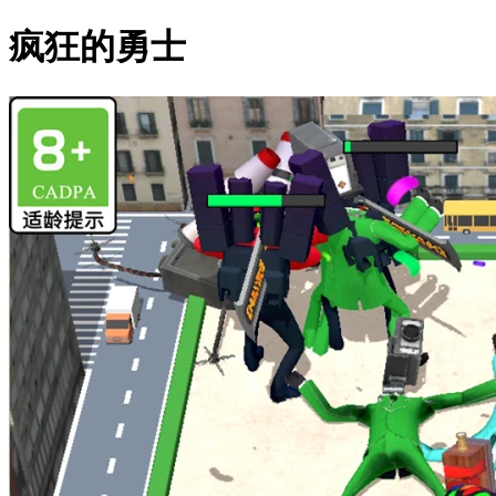
疯狂的勇士