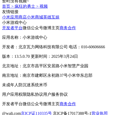
暂时没有视频~
首页
>
疯狂的勇士
>
视频
友情链接
小米应用商店
小米商城
英雄互娱
小米游戏中心
开发者平台
微信公众号
微博主页
商务合作
应用名称：小米游戏中心
开发者：北京瓦力网络科技有限公司 电话：010-60606666
版本：13.5.0.70 更新时间：2025年3月24日
北京地址：北京市昌平区安居路小米智慧产业园
南京地址：南京市建邺区永初路37号小米华东总部
未成年人防沉迷系统
米币
用户应用权限
隐私协议
用户服务协议
开发者平台
微信公众号
微博主页
商务合作
@wali.com
京ICP证110335号
京ICP备17017388号-1
营业执照