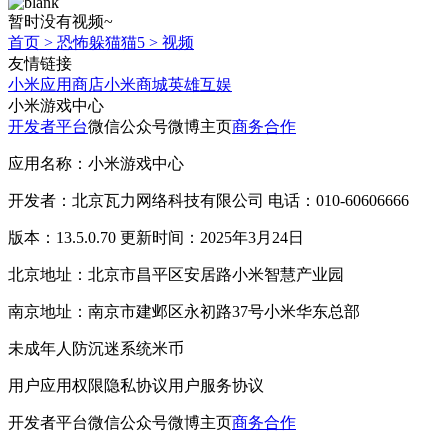
暂时没有视频~
首页
>
恐怖躲猫猫5
>
视频
友情链接
小米应用商店
小米商城
英雄互娱
小米游戏中心
开发者平台
微信公众号
微博主页
商务合作
应用名称：小米游戏中心
开发者：北京瓦力网络科技有限公司 电话：010-60606666
版本：13.5.0.70 更新时间：2025年3月24日
北京地址：北京市昌平区安居路小米智慧产业园
南京地址：南京市建邺区永初路37号小米华东总部
未成年人防沉迷系统
米币
用户应用权限
隐私协议
用户服务协议
开发者平台
微信公众号
微博主页
商务合作