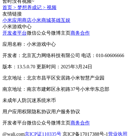
暂时没有视频~
首页
>
梦想养成记
>
视频
友情链接
小米应用商店
小米商城
英雄互娱
小米游戏中心
开发者平台
微信公众号
微博主页
商务合作
应用名称：小米游戏中心
开发者：北京瓦力网络科技有限公司 电话：010-60606666
版本：13.5.0.70 更新时间：2025年3月24日
北京地址：北京市昌平区安居路小米智慧产业园
南京地址：南京市建邺区永初路37号小米华东总部
未成年人防沉迷系统
米币
用户应用权限
隐私协议
用户服务协议
开发者平台
微信公众号
微博主页
商务合作
@wali.com
京ICP证110335号
京ICP备17017388号-1
营业执照