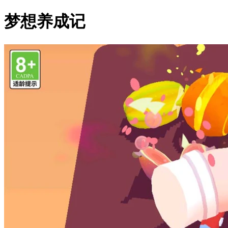
梦想养成记