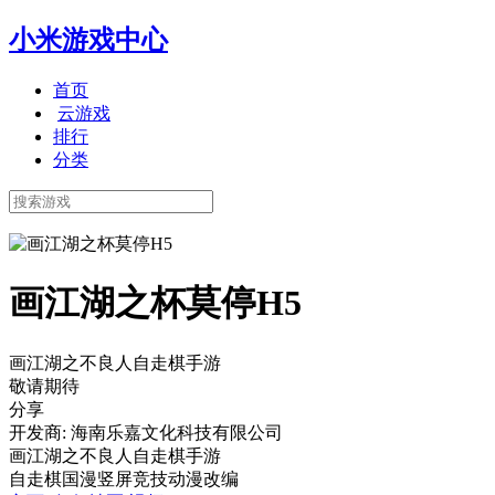
小米游戏中心
首页
云游戏
排行
分类
画江湖之杯莫停H5
画江湖之不良人自走棋手游
敬请期待
分享
开发商: 海南乐嘉文化科技有限公司
画江湖之不良人自走棋手游
自走棋
国漫
竖屏
竞技
动漫改编