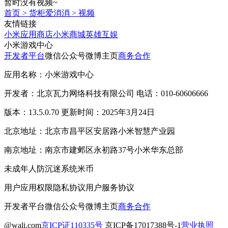
暂时没有视频~
首页
>
货柜爱消消
>
视频
友情链接
小米应用商店
小米商城
英雄互娱
小米游戏中心
开发者平台
微信公众号
微博主页
商务合作
应用名称：小米游戏中心
开发者：北京瓦力网络科技有限公司 电话：010-60606666
版本：13.5.0.70 更新时间：2025年3月24日
北京地址：北京市昌平区安居路小米智慧产业园
南京地址：南京市建邺区永初路37号小米华东总部
未成年人防沉迷系统
米币
用户应用权限
隐私协议
用户服务协议
开发者平台
微信公众号
微博主页
商务合作
@wali.com
京ICP证110335号
京ICP备17017388号-1
营业执照